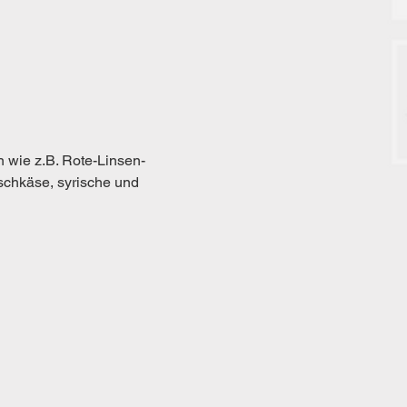
 wie z.B. Rote-Linsen-
schkäse, syrische und 