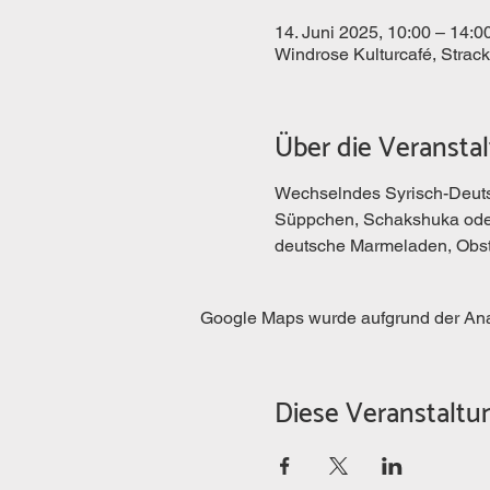
14. Juni 2025, 10:00 – 14:0
Windrose Kulturcafé, Strac
Über die Veransta
Wechselndes Syrisch-Deutsc
Süppchen, Schakshuka oder 
deutsche Marmeladen, Obst,
Google Maps wurde aufgrund der Analy
Diese Veranstaltun