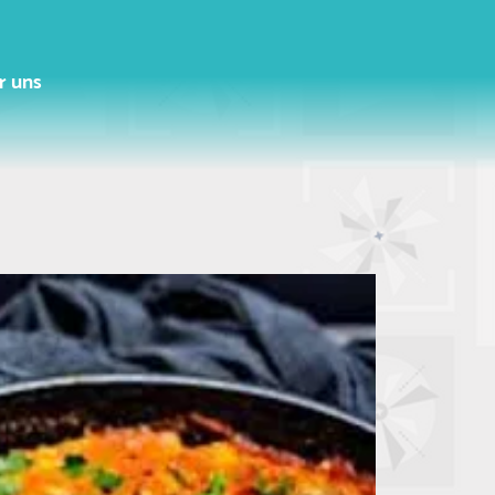
r uns