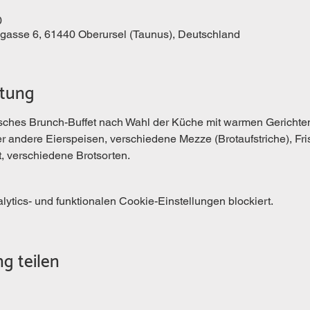
0
kgasse 6, 61440 Oberursel (Taunus), Deutschland
ltung
hes Brunch-Buffet nach Wahl der Küche mit warmen Gerichten
andere Eierspeisen, verschiedene Mezze (Brotaufstriche), Fri
 verschiedene Brotsorten.
tics- und funktionalen Cookie-Einstellungen blockiert.
g teilen