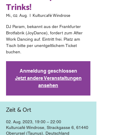
Trinks!
Mi., 02. Aug.
  |  
Kulturcafé Windrose
DJ Param, bekannt aus der Frankfurter
Brotfabrik (JoyDance), fordert zum After
Work Dancing auf. Eintritt frei. Platz am
Tisch bitte per unentgeltlichem Ticket
Anmeldung geschlossen
Jetzt andere Veranstaltungen
ansehen
Zeit & Ort
02. Aug. 2023, 19:00 – 22:00
Kulturcafé Windrose, Strackgasse 6, 61440
Oberursel (Taunus), Deutschland