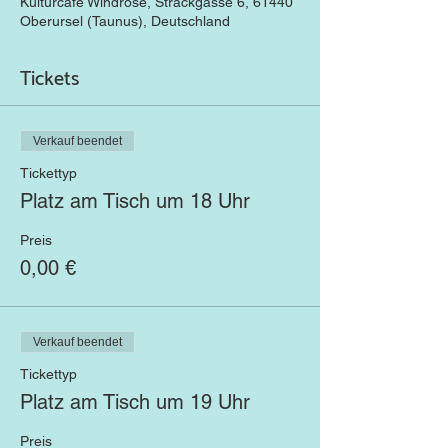
Kulturcafé Windrose, Strackgasse 6, 61440
Oberursel (Taunus), Deutschland
Tickets
Verkauf beendet
Tickettyp
Platz am Tisch um 18 Uhr
Preis
0,00 €
Verkauf beendet
Tickettyp
Platz am Tisch um 19 Uhr
Preis