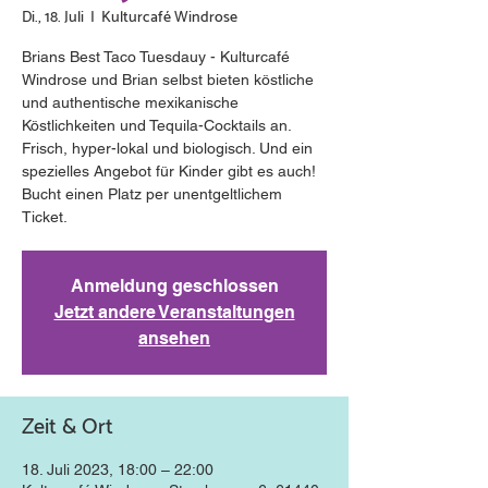
Di., 18. Juli
  |  
Kulturcafé Windrose
Brians Best Taco Tuesdauy - Kulturcafé
Windrose und Brian selbst bieten köstliche
und authentische mexikanische
Köstlichkeiten und Tequila-Cocktails an.
Frisch, hyper-lokal und biologisch. Und ein
spezielles Angebot für Kinder gibt es auch!
Bucht einen Platz per unentgeltlichem
Ticket.
Anmeldung geschlossen
Jetzt andere Veranstaltungen
ansehen
Zeit & Ort
18. Juli 2023, 18:00 – 22:00