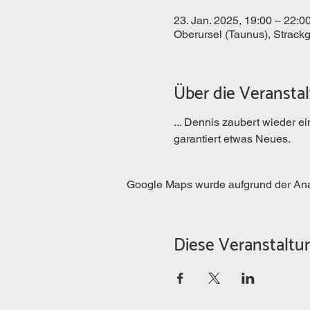
23. Jan. 2025, 19:00 – 22:0
Oberursel (Taunus), Strack
Über die Veransta
... Dennis zaubert wieder e
garantiert etwas Neues. 
Google Maps wurde aufgrund der Analy
Diese Veranstaltun