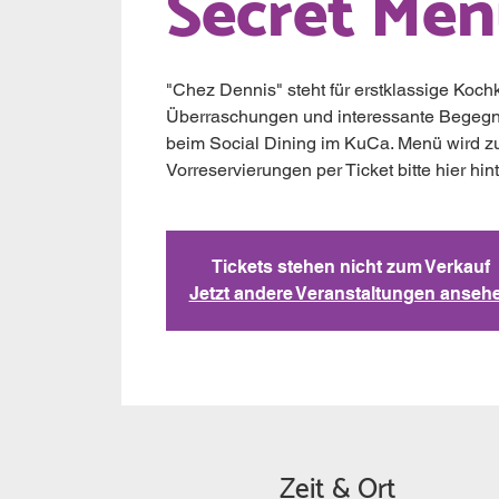
Secret Me
"Chez Dennis" steht für erstklassige Kochk
Überraschungen und interessante Begeg
beim Social Dining im KuCa. Menü wird zum
Vorreservierungen per Ticket bitte hier hin
Tickets stehen nicht zum Verkauf
Jetzt andere Veranstaltungen anseh
Zeit & Ort