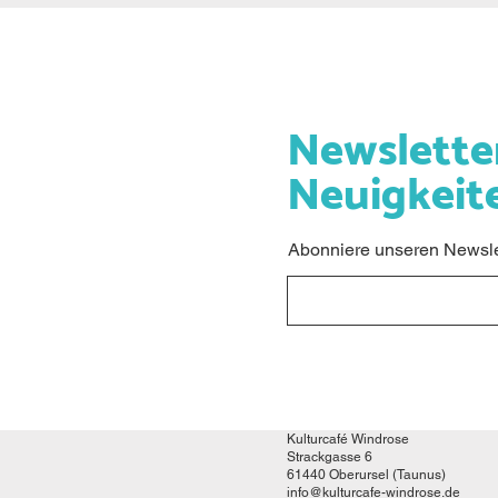
Newslette
Neuigkeit
Abonniere unseren Newslet
Kulturcafé Windrose
Strackgasse 6
61440 Oberursel (Taunus)
info@kulturcafe-windrose.de