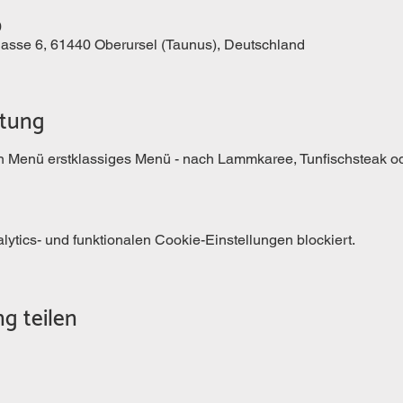
0
gasse 6, 61440 Oberursel (Taunus), Deutschland
ltung
in Menü erstklassiges Menü - nach Lammkaree, Tunfischsteak ode
tics- und funktionalen Cookie-Einstellungen blockiert.
g teilen