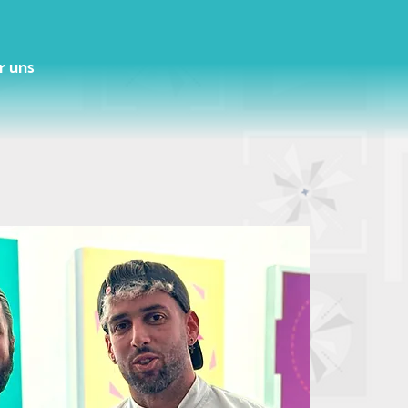
r uns