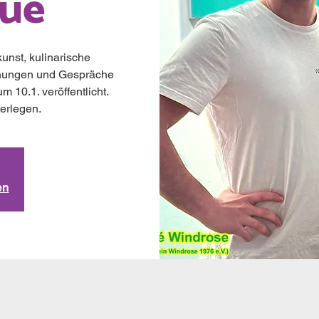
nue
unst, kulinarische
nungen und Gespräche
 10.1. veröffentlicht.
terlegen.
en