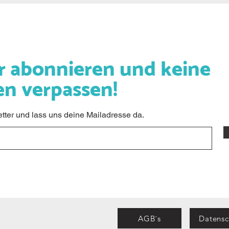
r abonnieren und keine
en verpassen!
ter und lass uns deine Mailadresse da.
AGB´s
Datensc