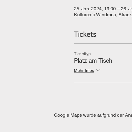
25. Jan. 2024, 19:00 – 26. J
Kulturcafé Windrose, Strac
Tickets
Tickettyp
Platz am Tisch
Mehr Infos
Google Maps wurde aufgrund der Analy