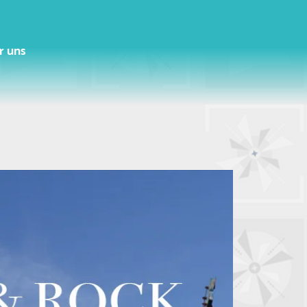
r uns