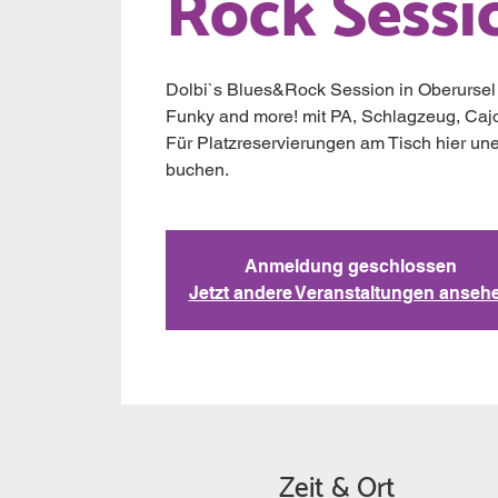
Rock Sessi
Dolbi`s Blues&Rock Session in Oberursel 
Funky and more! mit PA, Schlagzeug, Cajon, 
Für Platzreservierungen am Tisch hier unen
buchen.
Anmeldung geschlossen
Jetzt andere Veranstaltungen anseh
Zeit & Ort