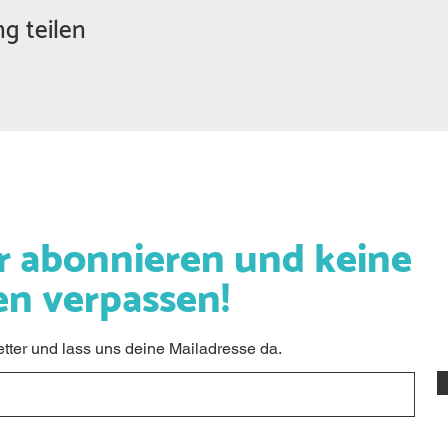
g teilen
r abonnieren und keine
en verpassen!
ter und lass uns deine Mailadresse da.