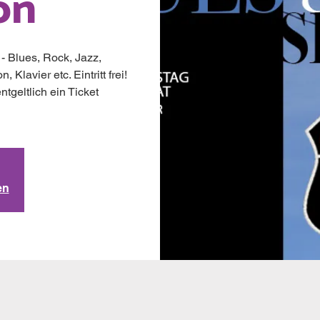
on
- Blues, Rock, Jazz,
Klavier etc. Eintritt frei!
tgeltlich ein Ticket
en