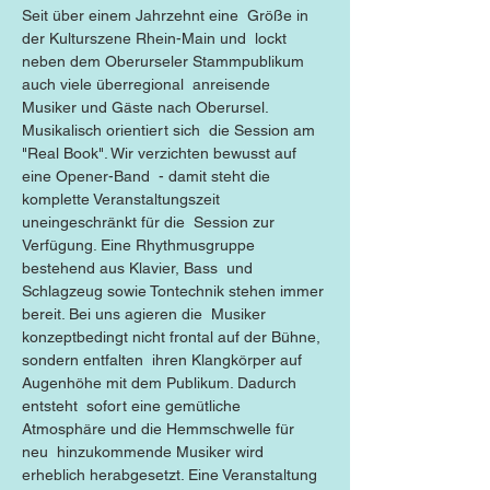
Seit über einem Jahrzehnt eine  Größe in 
der Kulturszene Rhein-Main und  lockt 
neben dem Oberurseler Stammpublikum 
auch viele überregional  anreisende 
Musiker und Gäste nach Oberursel. 
Musikalisch orientiert sich  die Session am 
"Real Book". Wir verzichten bewusst auf 
eine Opener-Band  - damit steht die 
komplette Veranstaltungszeit 
uneingeschränkt für die  Session zur 
Verfügung. Eine Rhythmusgruppe 
bestehend aus Klavier, Bass  und 
Schlagzeug sowie Tontechnik stehen immer 
bereit. Bei uns agieren die  Musiker 
konzeptbedingt nicht frontal auf der Bühne, 
sondern entfalten  ihren Klangkörper auf 
Augenhöhe mit dem Publikum. Dadurch 
entsteht  sofort eine gemütliche 
Atmosphäre und die Hemmschwelle für 
neu  hinzukommende Musiker wird 
erheblich herabgesetzt. Eine Veranstaltung 