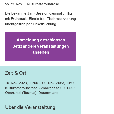
So., 19. Nov.
  |  
Kulturcafé Windrose
Die bekannte Jam-Session diesmal chillig
mit Frühstück! EIntritt frei. Tischreservierung
unentgeltlich per Ticketbuchung.
Anmeldung geschlossen
Jetzt andere Veranstaltungen
ansehen
Zeit & Ort
19. Nov. 2023, 11:00 – 20. Nov. 2023, 14:00
Kulturcafé Windrose, Strackgasse 6, 61440
Oberursel (Taunus), Deutschland
Über die Veranstaltung