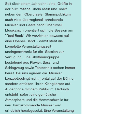
Seit über einem Jahrzehnt eine  Größe in 
der Kulturszene Rhein-Main und  lockt 
neben dem Oberurseler Stammpublikum 
auch viele überregional  anreisende 
Musiker und Gäste nach Oberursel. 
Musikalisch orientiert sich  die Session am 
"Real Book". Wir verzichten bewusst auf 
eine Opener-Band  - damit steht die 
komplette Veranstaltungszeit 
uneingeschränkt für die  Session zur 
Verfügung. Eine Rhythmusgruppe 
bestehend aus Klavier, Bass  und 
Schlagzeug sowie Tontechnik stehen immer 
bereit. Bei uns agieren die  Musiker 
konzeptbedingt nicht frontal auf der Bühne, 
sondern entfalten  ihren Klangkörper auf 
Augenhöhe mit dem Publikum. Dadurch 
entsteht  sofort eine gemütliche 
Atmosphäre und die Hemmschwelle für 
neu  hinzukommende Musiker wird 
erheblich herabgesetzt. Eine Veranstaltung 