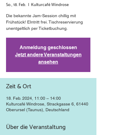
So., 18. Feb.
  |  
Kulturcafé Windrose
Die bekannte Jam-Session chillig mit
Frühstück! EIntritt frei. Tischreservierung
unentgeltlich per Ticketbuchung.
Anmeldung geschlossen
Jetzt andere Veranstaltungen
ansehen
Zeit & Ort
18. Feb. 2024, 11:00 – 14:00
Kulturcafé Windrose, Strackgasse 6, 61440
Oberursel (Taunus), Deutschland
Über die Veranstaltung