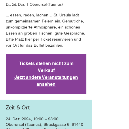
Di., 24. Dez.
  |  
Oberursel (Taunus)
... essen, reden, lachen… St. Ursula lädt
zum gemeinsamen Feiern ein. Gemütliche,
unkomplizierte Atmosphäre, ein schönes
Essen an großen Tischen, gute Gespräche.
Bitte Platz hier per Ticket reservieren und
vor Ort für das Buffet bezahlen.
Tickets stehen nicht zum
Verkauf
Jetzt andere Veranstaltungen
ansehen
Zeit & Ort
24. Dez. 2024, 19:00 – 23:00
Oberursel (Taunus), Strackgasse 6, 61440