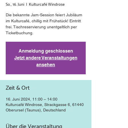
So., 16. Juni
  |  
Kulturcafé Windrose
Die bekannte Jam-Session feiert Jubiläum
im Kulturcafé, chillig mit Frühstück! Eintritt
frei. Tischreservierung unentgeltlich per
Ticketbuchung.
Anmeldung geschlossen
Jetzt andere Veranstaltungen
ansehen
Zeit & Ort
16. Juni 2024, 11:00 – 14:00
Kulturcafé Windrose, Strackgasse 6, 61440
Oberursel (Taunus), Deutschland
Über die Veranstaltung