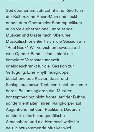
Seit über einem Jahrzehnt eine  Größe in 
der Kulturszene Rhein-Main und  lockt 
neben dem Oberurseler Stammpublikum 
auch viele überregional  anreisende 
Musiker und Gäste nach Oberursel. 
Musikalisch orientiert sich  die Session am 
"Real Book". Wir verzichten bewusst auf 
eine Opener-Band  - damit steht die 
komplette Veranstaltungszeit 
uneingeschränkt für die  Session zur 
Verfügung. Eine Rhythmusgruppe 
bestehend aus Klavier, Bass  und 
Schlagzeug sowie Tontechnik stehen immer 
bereit. Bei uns agieren die  Musiker 
konzeptbedingt nicht frontal auf der Bühne, 
sondern entfalten  ihren Klangkörper auf 
Augenhöhe mit dem Publikum. Dadurch 
entsteht  sofort eine gemütliche 
Atmosphäre und die Hemmschwelle für 
neu  hinzukommende Musiker wird 