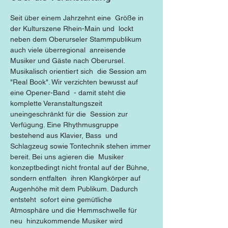
Seit über einem Jahrzehnt eine  Größe in 
der Kulturszene Rhein-Main und  lockt 
neben dem Oberurseler Stammpublikum 
auch viele überregional  anreisende 
Musiker und Gäste nach Oberursel. 
Musikalisch orientiert sich  die Session am 
"Real Book". Wir verzichten bewusst auf 
eine Opener-Band  - damit steht die 
komplette Veranstaltungszeit 
uneingeschränkt für die  Session zur 
Verfügung. Eine Rhythmusgruppe 
bestehend aus Klavier, Bass  und 
Schlagzeug sowie Tontechnik stehen immer 
bereit. Bei uns agieren die  Musiker 
konzeptbedingt nicht frontal auf der Bühne, 
sondern entfalten  ihren Klangkörper auf 
Augenhöhe mit dem Publikum. Dadurch 
entsteht  sofort eine gemütliche 
Atmosphäre und die Hemmschwelle für 
neu  hinzukommende Musiker wird 