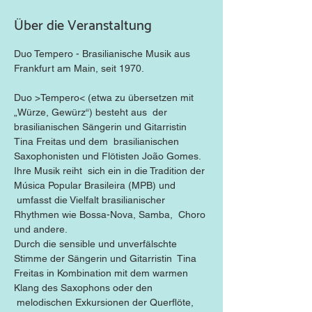
Über die Veranstaltung
Duo Tempero - Brasilianische Musik aus 
Frankfurt am Main, seit 1970. 
Duo >Tempero< (etwa zu übersetzen mit 
„Würze, Gewürz“) besteht aus  der 
brasilianischen Sängerin und Gitarristin 
Tina Freitas und dem  brasilianischen 
Saxophonisten und Flötisten João Gomes. 
Ihre Musik reiht  sich ein in die Tradition der 
Música Popular Brasileira (MPB) und 
 umfasst die Vielfalt brasilianischer 
Rhythmen wie Bossa-Nova, Samba,  Choro 
und andere.  

Durch die sensible und unverfälschte 
Stimme der Sängerin und Gitarristin  Tina 
Freitas in Kombination mit dem warmen 
Klang des Saxophons oder den 
 melodischen Exkursionen der Querflöte, 