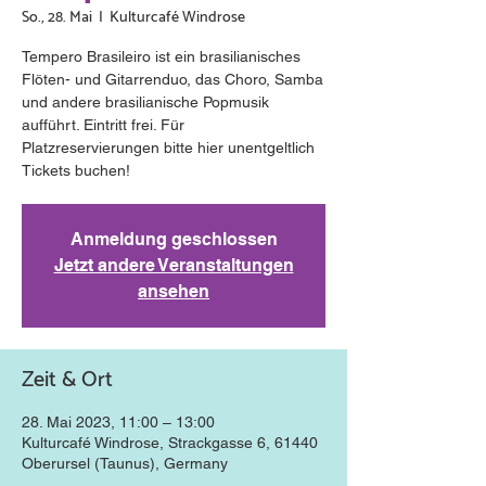
So., 28. Mai
  |  
Kulturcafé Windrose
Tempero Brasileiro ist ein brasilianisches
Flöten- und Gitarrenduo, das Choro, Samba
und andere brasilianische Popmusik
aufführt. Eintritt frei. Für
Platzreservierungen bitte hier unentgeltlich
Tickets buchen!
Anmeldung geschlossen
Jetzt andere Veranstaltungen
ansehen
Zeit & Ort
28. Mai 2023, 11:00 – 13:00
Kulturcafé Windrose, Strackgasse 6, 61440
Oberursel (Taunus), Germany