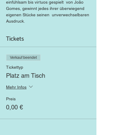
einfühlsam bis virtuos gespielt  von João 
Gomes, gewinnt jedes ihrer überwiegend 
eigenen Stücke seinen  unverwechselbaren 
Ausdruck.
Tickets
Verkauf beendet
Tickettyp
Platz am Tisch
Mehr Infos
Preis
0,00 €