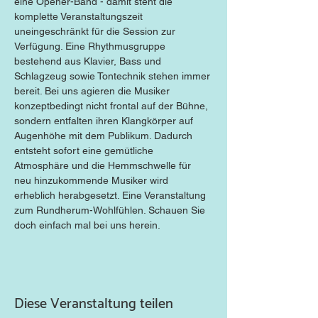
eine Opener-Band - damit steht die 
komplette Veranstaltungszeit 
uneingeschränkt für die Session zur 
Verfügung. Eine Rhythmusgruppe 
bestehend aus Klavier, Bass und 
Schlagzeug sowie Tontechnik stehen immer 
bereit. Bei uns agieren die Musiker 
konzeptbedingt nicht frontal auf der Bühne, 
sondern entfalten ihren Klangkörper auf 
Augenhöhe mit dem Publikum. Dadurch 
entsteht sofort eine gemütliche 
Atmosphäre und die Hemmschwelle für 
neu hinzukommende Musiker wird 
erheblich herabgesetzt. Eine Veranstaltung 
zum Rundherum-Wohlfühlen. Schauen Sie 
doch einfach mal bei uns herein.
Diese Veranstaltung teilen