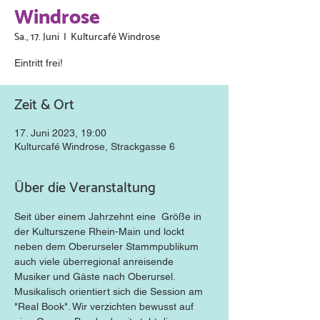
Windrose
Sa., 17. Juni
  |  
Kulturcafé Windrose
Eintritt frei!
Zeit & Ort
17. Juni 2023, 19:00
Kulturcafé Windrose, Strackgasse 6
Über die Veranstaltung
Seit über einem Jahrzehnt eine  Größe in 
der Kulturszene Rhein-Main und lockt 
neben dem Oberurseler Stammpublikum 
auch viele überregional anreisende 
Musiker und Gäste nach Oberursel. 
Musikalisch orientiert sich die Session am 
"Real Book". Wir verzichten bewusst auf 