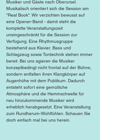
Musiker und Gäste nach Oberursel. 
Musikalisch orientiert sich die Session am 
"Real Book". Wir verzichten bewusst auf 
eine Opener-Band - damit steht die 
komplette Veranstaltungszeit 
uneingeschränkt für die Session zur 
Verfügung. Eine Rhythmusgruppe 
bestehend aus Klavier, Bass und 
Schlagzeug sowie Tontechnik stehen immer 
bereit. Bei uns agieren die Musiker 
konzeptbedingt nicht frontal auf der Bühne, 
sondern entfalten ihren Klangkörper auf 
Augenhöhe mit dem Publikum. Dadurch 
entsteht sofort eine gemütliche 
Atmosphäre und die Hemmschwelle für 
neu hinzukommende Musiker wird 
erheblich herabgesetzt. Eine Veranstaltung 
zum Rundherum-Wohlfühlen. Schauen Sie 
doch einfach mal bei uns herein.