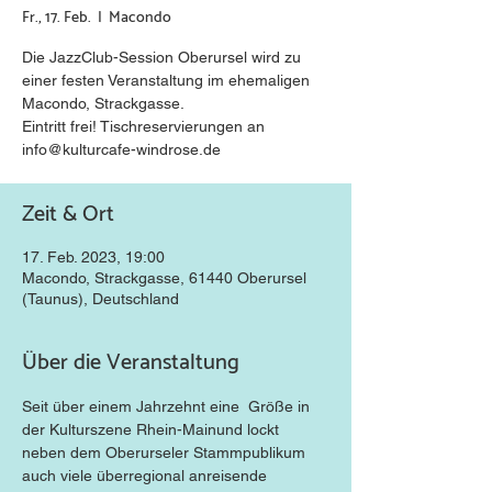
Fr., 17. Feb.
  |  
Macondo
Die JazzClub-Session Oberursel wird zu
einer festen Veranstaltung im ehemaligen
Macondo, Strackgasse.
Eintritt frei! Tischreservierungen an
info@kulturcafe-windrose.de
Zeit & Ort
17. Feb. 2023, 19:00
Macondo, Strackgasse, 61440 Oberursel
(Taunus), Deutschland
Über die Veranstaltung
Seit über einem Jahrzehnt eine  Größe in 
der Kulturszene Rhein-Mainund lockt 
neben dem Oberurseler Stammpublikum 
auch viele überregional anreisende 