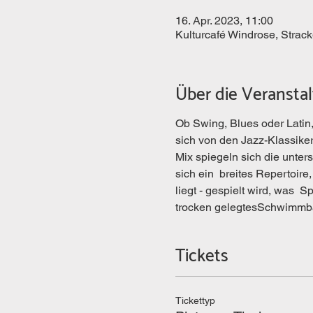
16. Apr. 2023, 11:00
Kulturcafé Windrose, Strac
Über die Veransta
Ob Swing, Blues oder Latin,
sich von den Jazz-Klassiker
Mix spiegeln sich die unter
sich ein  breites Repertoire
liegt - gespielt wird, was 
trocken gelegtesSchwimmb
Tickets
Tickettyp