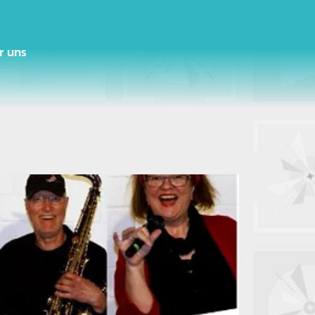
r uns