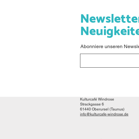
Newslette
Neuigkeit
Abonniere unseren Newslet
Kulturcafé Windrose
Strackgasse 6
61440 Oberursel (Taunus)
info@kulturcafe-windrose.de