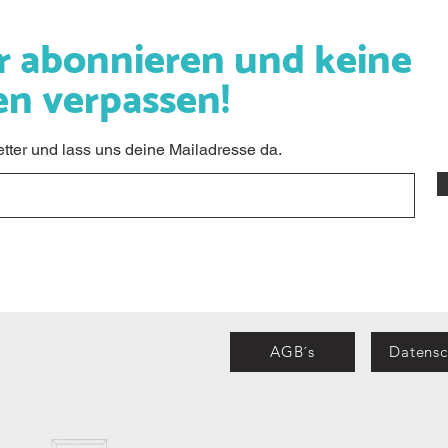
r abonnieren und keine
en verpassen!
ter und lass uns deine Mailadresse da.
AGB´s
Datensc