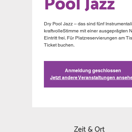
Pool Jazz
Dry Pool Jazz – das sind fünf Instrumental
kraftvolleStimme mit einer ausgeprägten 
Eintritt frei. Für Platzreservierungen am Ti
Ticket buchen.
Anmeldung geschlossen
Jetzt andere Veranstaltungen anseh
Zeit & Ort