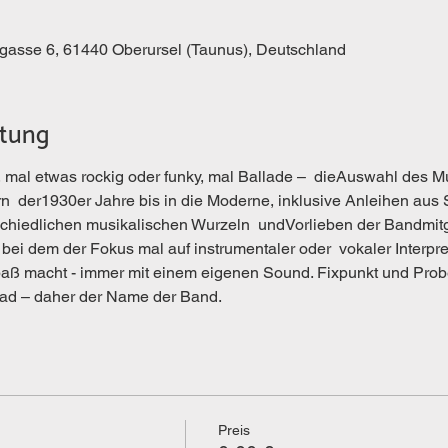
kgasse 6, 61440 Oberursel (Taunus), Deutschland
ltung
 mal etwas rockig oder funky, mal Ballade –  dieAuswahl des M
n  der1930er Jahre bis in die Moderne, inklusive Anleihen aus 
schiedlichen musikalischen Wurzeln  undVorlieben der Bandmitgl
, bei dem der Fokus mal auf instrumentaler oder  vokaler Interpr
 Spaß macht - immer mit einem eigenen Sound. Fixpunkt und Prob
ad – daher der Name der Band.
Preis