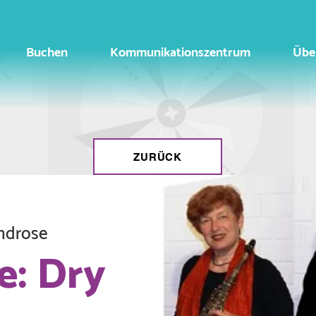
Buchen
Kommunikationszentrum
Übe
ZURÜCK
ndrose
e: Dry