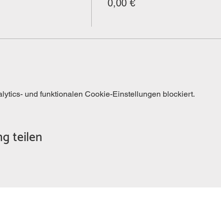
0,00 €
tics- und funktionalen Cookie-Einstellungen blockiert.
g teilen