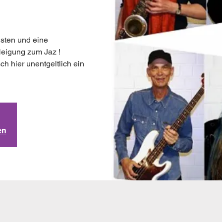
isten und eine
Neigung zum Jaz !
sch hier unentgeltlich ein
en