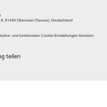
0
 6, 61440 Oberursel (Taunus), Deutschland
tics- und funktionalen Cookie-Einstellungen blockiert.
g teilen