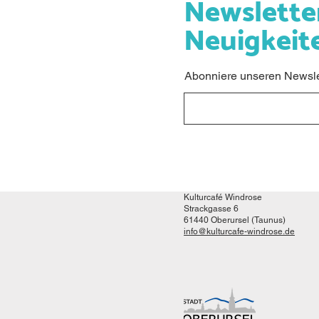
Newslette
Neuigkeit
Abonniere unseren Newslet
Kulturcafé Windrose
Strackgasse 6
61440 Oberursel (Taunus)
info@kulturcafe-windrose.de