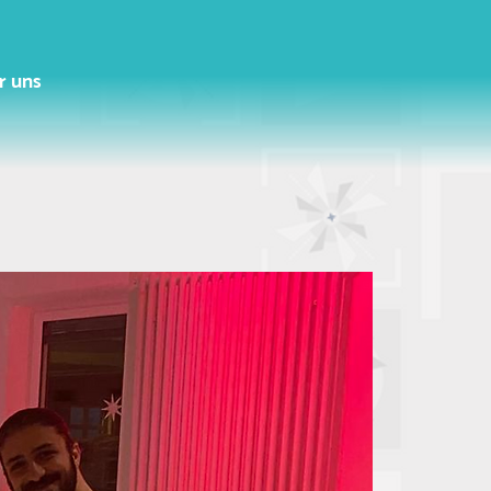
r uns