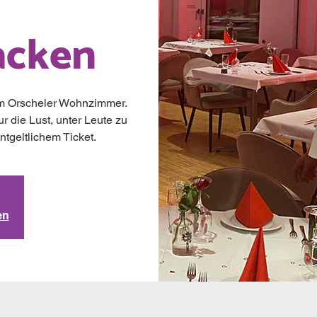
acken
im Orscheler Wohnzimmer.
r die Lust, unter Leute zu
geltlichem Ticket.
en