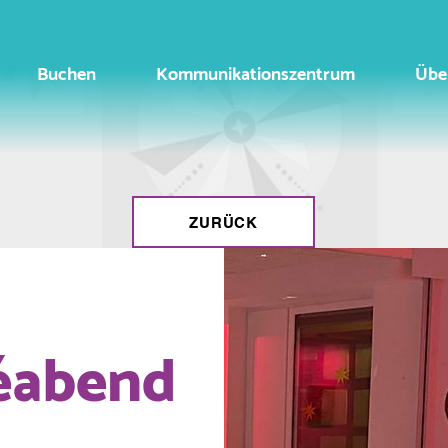
Buchen
Kommunikationszentrum
Übe
ZURÜCK
éabend