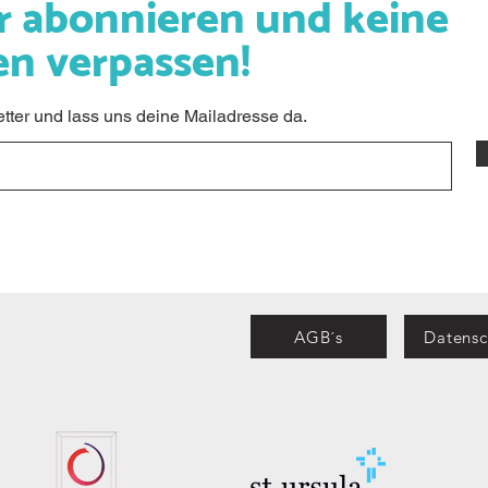
r abonnieren und keine
en verpassen!
ter und lass uns deine Mailadresse da.
AGB´s
Datensc