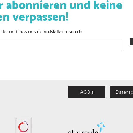
r abonnieren und keine
en verpassen!
ter und lass uns deine Mailadresse da.
AGB´s
Datensc