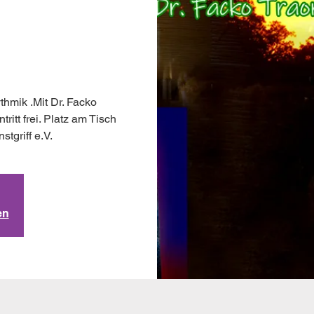
hmik .Mit Dr. Facko
itt frei. Platz am Tisch
en