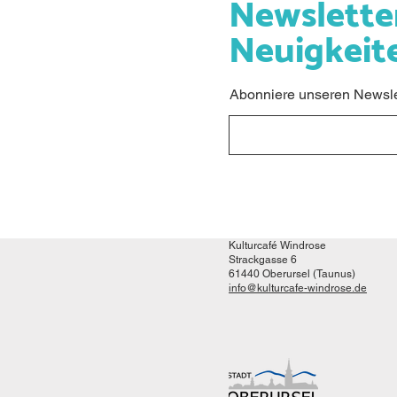
Newslette
Neuigkeit
Abonniere unseren Newslet
Kulturcafé Windrose
Strackgasse 6
61440 Oberursel (Taunus)
info@kulturcafe-windrose.de