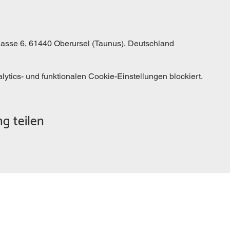
gasse 6, 61440 Oberursel (Taunus), Deutschland
tics- und funktionalen Cookie-Einstellungen blockiert.
g teilen