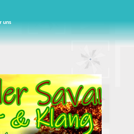
r uns