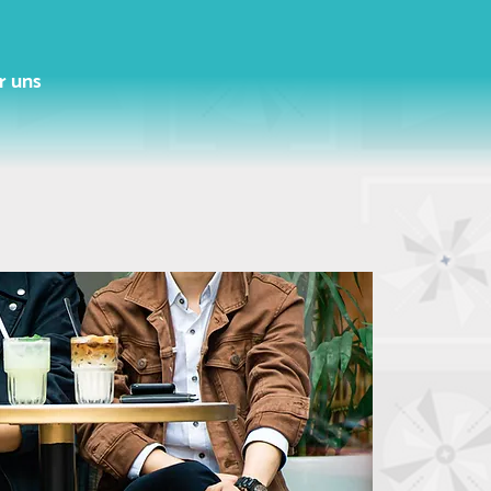
r uns