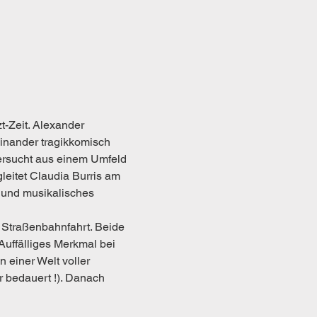
-Zeit. Alexander 
inander tragikkomisch 
versucht aus einem Umfeld 
itet Claudia Burris am 
s und musikalisches 
r Straßenbahnfahrt. Beide 
Auffälliges Merkmal bei 
 einer Welt voller 
r bedauert !). Danach 