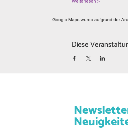
Weiterlesen >
Google Maps wurde aufgrund der Analy
Diese Veranstaltun
Newslette
Neuigkeit