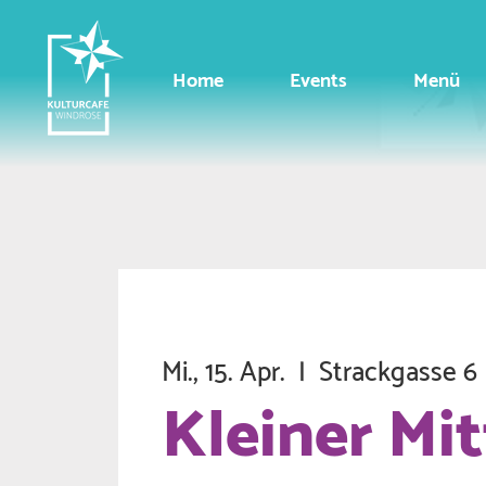
Home
Events
Menü
Mi., 15. Apr.
  |  
Strackgasse 6
Kleiner Mi