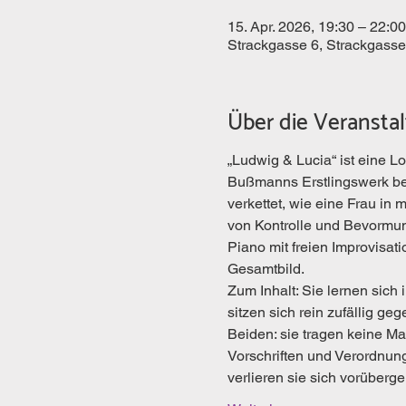
15. Apr. 2026, 19:30 – 22:00
Strackgasse 6, Strackgasse
Über die Veransta
„Ludwig & Lucia“ ist eine 
Bußmanns Erstlingswerk bes
verkettet, wie eine Frau in
von Kontrolle und Bevormu
Piano mit freien Improvisat
Gesamtbild.
Zum Inhalt: Sie lernen sich
sitzen sich rein zufällig g
Beiden: sie tragen keine Ma
Vorschriften und Verordnunge
verlieren sie sich vorüber