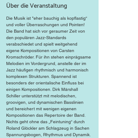
Über die Veranstaltung
Die Musik ist "eher bauchig als kopflastig“ 
und voller Überraschungen und Pointen! 
Die Band hat sich vor geraumer Zeit von 
den populären Jazz-Standards 
verabschiedet und spielt weitgehend 
eigene Kompositionen von Carsten 
Kromschröder. Für ihn stehen einprägsame 
Melodien im Vordergrund, anstelle der im 
Jazz häufigen rhythmisch und harmonisch 
komplexen Strukturen. Spannend ist 
besonders der orientalische Einfluss bei 
einigen Kompositionen. Dirk Märshall 
Schiller unterstützt mit melodischen, 
groovigen, und dynamischen Basslinien 
und bereichert mit wenigen eigenen 
Kompositionen das Repertoire der Band. 
Nichts geht ohne das „Feintuning“ durch 
Roland Glöckler am Schlagzeug in Sachen 
Spannungsbogen, Rhythmus und Dynamik. 