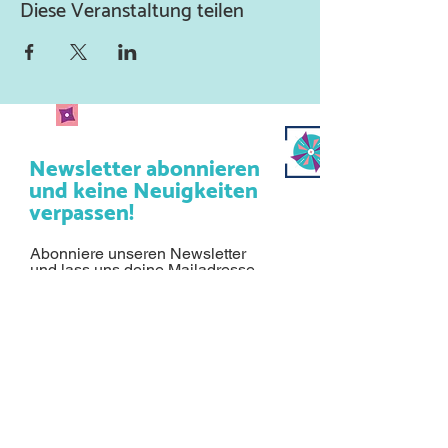
Diese Veranstaltung teilen
Newsletter abonnieren
und keine Neuigkeiten
verpassen!
Abonniere unseren Newsletter
und lass uns deine Mailadresse
da.
Jetzt anmelden