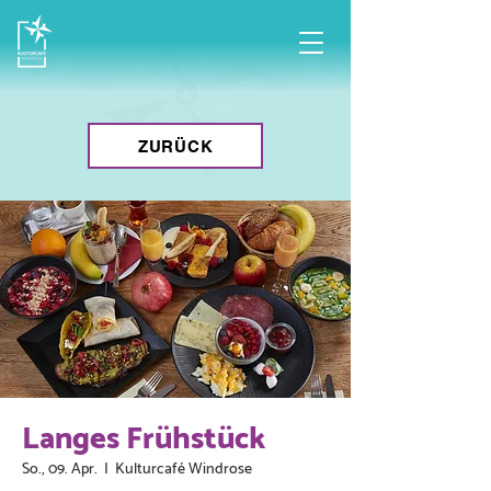
ZURÜCK
Langes Frühstück
So., 09. Apr.
  |  
Kulturcafé Windrose