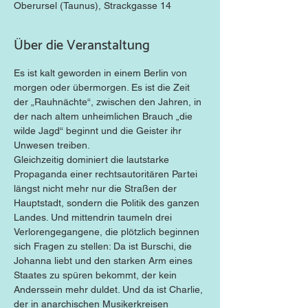
Oberursel (Taunus), Strackgasse 14
Über die Veranstaltung
Es ist kalt geworden in einem Berlin von 
morgen oder übermorgen. Es ist die Zeit 
der „Rauhnächte“, zwischen den Jahren, in 
der nach altem unheimlichen Brauch „die 
wilde Jagd“ beginnt und die Geister ihr 
Unwesen treiben.
Gleichzeitig dominiert die lautstarke 
Propaganda einer rechtsautoritären Partei 
längst nicht mehr nur die Straßen der 
Hauptstadt, sondern die Politik des ganzen 
Landes. Und mittendrin taumeln drei 
Verlorengegangene, die plötzlich beginnen 
sich Fragen zu stellen: Da ist Burschi, die 
Johanna liebt und den starken Arm eines 
Staates zu spüren bekommt, der kein 
Anderssein mehr duldet. Und da ist Charlie, 
der in anarchischen Musikerkreisen 