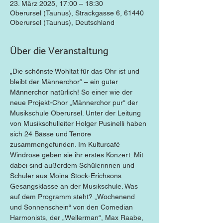
23. März 2025, 17:00 – 18:30
Oberursel (Taunus), Strackgasse 6, 61440
Oberursel (Taunus), Deutschland
Über die Veranstaltung
„Die schönste Wohltat für das Ohr ist und 
bleibt der Männerchor“ – ein guter 
Männerchor natürlich! So einer wie der 
neue Projekt-Chor „Männerchor pur“ der 
Musikschule Oberursel. Unter der Leitung 
von Musikschulleiter Holger Pusinelli haben 
sich 24 Bässe und Tenöre 
zusammengefunden. Im Kulturcafé 
Windrose geben sie ihr erstes Konzert. Mit 
dabei sind außerdem Schülerinnen und 
Schüler aus Moina Stock-Erichsons 
Gesangsklasse an der Musikschule. Was 
auf dem Programm steht? „Wochenend 
und Sonnenschein“ von den Comedian 
Harmonists, der „Wellerman“, Max Raabe, 