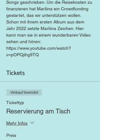
Songs geschrieben. Um die Reisekosten zu 
finanzieren hat Marliina ein Crowdfunding 
gestartet, das wir unterstützen wollen.
Schon mit ihrem ersten Album aus dem 
Jahr 2022 setzte Marliina Zeichen. Hier 
kann man sie in einem wunderbaren Video 
sehen und hören: 
https://www.youtube.com/watch?
v=pOPQjihg9TQ
Tickets
Verkauf beendet
Tickettyp
Reservierung am Tisch
Mehr Infos
Preis