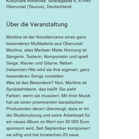
Kulturcafé Windrose, Strackgasse 6, 61440
Oberursel (Taunus), Deutschland
Über die Veranstaltung
Marliina ist der Künstlername eines ganz 
besonderen Multitalents aus Oberursel. 
Marliina, alias Marleen Maite Hornung ist 
Sängerin, Texterin, Komponistin und spielt 
Geige, Klavier und Gitarre. Neben 
bekannten Hits wird sie ihre eigenen, ganz 
besonderen Songs vorstellen.
Was ist das Besondere? Nun, Marliina ist 
Synästehtikerin, das heißt: Sie sieht 
Farben, wenn sie musiziert. Mit ihrer Musik 
hat sie einen prominenten kanadischen 
Produzenten derart überzeugt, dass er ihr 
die Studionutzung und seine Arbeitszeit für 
ein neues Album im Wert von 30 000 Euro 
sponsorn wird. Seit September komponiert 
sie eifrig und hat inzwischen 20 neue 