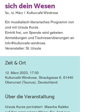
sich dein Wesen
So., 12. März
  |  
Kulturcafé Windrose
Ein musikalisch-literarisches Programm von
und mit Ursula Kurze.
Eintritt frei, um Spende wird gebeten.
Anmeldungen und Tischreservbierungen an
info@kulturcafe-windrose.
Veranstalter: St. Ursula
Zeit & Ort
12. März 2023, 17:00
Kulturcafé Windrose, Strackgasse 6, 61440
Oberursel (Taunus), Deutschland
Über die Veranstaltung
Ursula Kurze porträtiert  Mascha Kaléko 