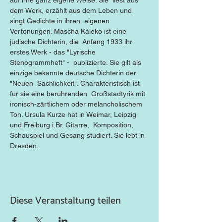
auf ihre ganz eigene Weise: Sie  liest aus 
dem Werk, erzählt aus dem Leben und 
singt Gedichte in ihren  eigenen 
Vertonungen. Mascha Káleko ist eine 
jüdische Dichterin, die  Anfang 1933 ihr 
erstes Werk - das "Lyrische 
Stenogrammheft" -  publizierte. Sie gilt als 
einzige bekannte deutsche Dichterin der 
"Neuen  Sachlichkeit". Charakteristisch ist 
für sie eine berührenden  Großstadtyrik mit 
ironisch-zärtlichem oder melancholischem 
Ton. Ursula Kurze hat in Weimar, Leipzig 
und Freiburg i.Br. Gitarre,  Komposition, 
Schauspiel und Gesang studiert. Sie lebt in 
Dresden.
Diese Veranstaltung teilen