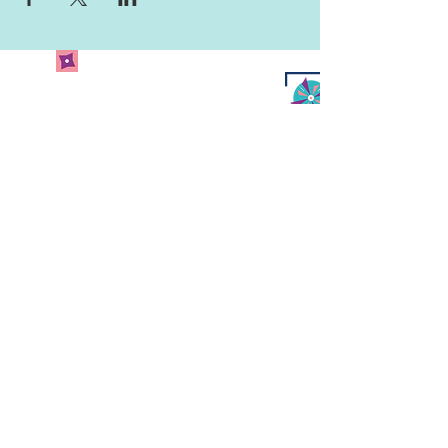
Newsletter abonnieren
und keine Neuigkeiten
verpassen!
Abonniere unseren Newsletter
und lass uns deine Mailadresse
da.
Jetzt anmelden
Kulturcafé Windrose
Strackgasse 6