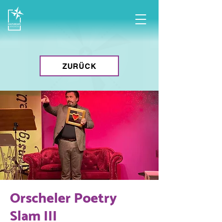
ZURÜCK
Orscheler Poetry
Slam III