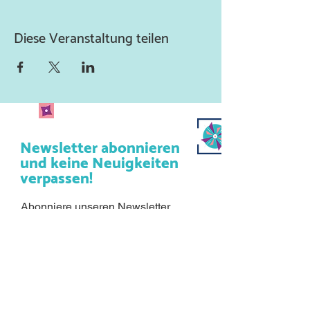
Diese Veranstaltung teilen
Newsletter abonnieren
und keine Neuigkeiten
verpassen!
Abonniere unseren Newsletter
und lass uns deine Mailadresse
da.
Jetzt anmelden