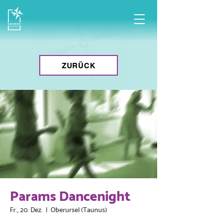
ZURÜCK
Params Dancenight
Fr., 20. Dez.
  |  
Oberursel (Taunus)