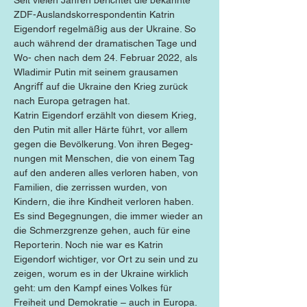
Seit vielen Jahren berichtet die bekannte 
ZDF-Auslandskorrespondentin Katrin 
Eigendorf regelmäßig aus der Ukraine. So 
auch während der dramatischen Tage und 
Wo- chen nach dem 24. Februar 2022, als 
Wladimir Putin mit seinem grausamen 
Angriﬀ auf die Ukraine den Krieg zurück 
nach Europa getragen hat.
Katrin Eigendorf erzählt von diesem Krieg, 
den Putin mit aller Härte führt, vor allem 
gegen die Bevölkerung. Von ihren Begeg- 
nungen mit Menschen, die von einem Tag 
auf den anderen alles verloren haben, von 
Familien, die zerrissen wurden, von 
Kindern, die ihre Kindheit verloren haben. 
Es sind Begegnungen, die immer wieder an 
die Schmerzgrenze gehen, auch für eine 
Reporterin. Noch nie war es Katrin 
Eigendorf wichtiger, vor Ort zu sein und zu 
zeigen, worum es in der Ukraine wirklich 
geht: um den Kampf eines Volkes für 
Freiheit und Demokratie – auch in Europa.