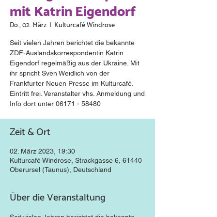
mit Katrin Eigendorf
Do., 02. März
  |  
Kulturcafé Windrose
Seit vielen Jahren berichtet die bekannte
ZDF-Auslandskorrespondentin Katrin
Eigendorf regelmäßig aus der Ukraine. Mit
ihr spricht Sven Weidlich von der
Frankfurter Neuen Presse im Kulturcafé.
Eintritt frei. Veranstalter vhs. Anmeldung und
Info dort unter 06171 - 58480
Zeit & Ort
02. März 2023, 19:30
Kulturcafé Windrose, Strackgasse 6, 61440
Oberursel (Taunus), Deutschland
Über die Veranstaltung