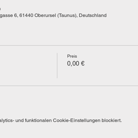
0
kgasse 6, 61440 Oberursel (Taunus), Deutschland
Preis
0,00 €
tics- und funktionalen Cookie-Einstellungen blockiert.