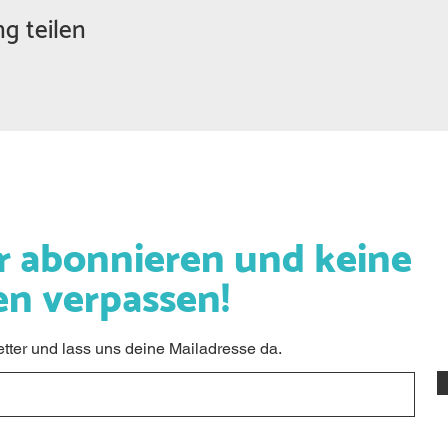
g teilen
r abonnieren und keine
en verpassen!
ter und lass uns deine Mailadresse da.