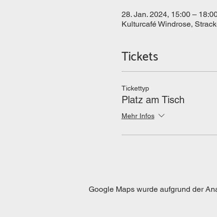
28. Jan. 2024, 15:00 – 18:0
Kulturcafé Windrose, Strac
Tickets
Tickettyp
Platz am Tisch
Mehr Infos
Google Maps wurde aufgrund der Analy