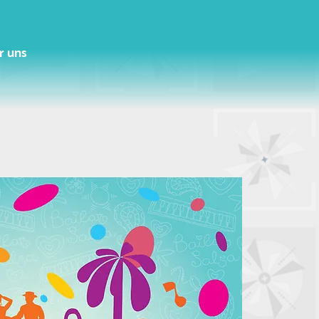
r uns