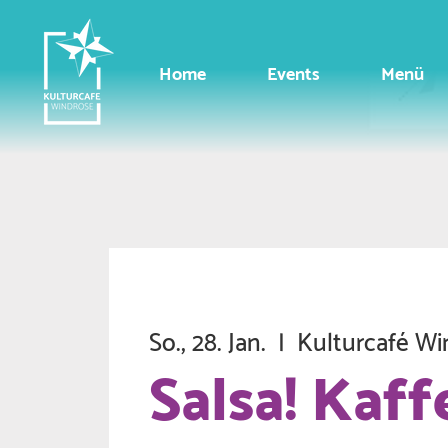
Home
Events
Menü
So., 28. Jan.
  |  
Kulturcafé Wi
Salsa! Kaff