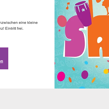
nzwischen eine kleine
 Eintritt frei.
en