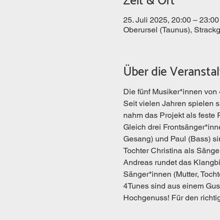
Zeit & Ort
25. Juli 2025, 20:00 – 23:00
Oberursel (Taunus), Strack
Über die Veransta
Die fünf Musiker*innen von 
Seit vielen Jahren spielen 
nahm das Projekt als feste
Gleich drei Frontsänger*inn
Gesang) und Paul (Bass) si
Tochter Christina als Sänge
Andreas rundet das Klangbil
Sänger*innen (Mutter, Tocht
4Tunes sind aus einem Guss.
Hochgenuss! Für den richt