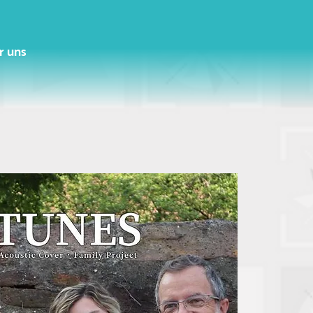
r uns