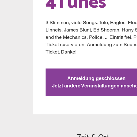
4Tunes
3 Stimmen, viele Songs: Toto, Eagles, F
Linnets, James Blunt, Ed Sheeran, Harry S
and the Mechanics, Police, ... Eintritt frei. 
Ticket reservieren, Anmeldung zum Soun
Ticket. Danke!
Anmeldung geschlossen
Jetzt andere Veranstaltungen anseh