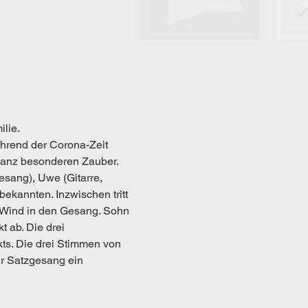
ilie.
ährend der Corona-Zeit 
ganz besonderen Zauber. 
esang), Uwe (Gitarre, 
kannten. Inzwischen tritt 
n Wind in den Gesang. Sohn 
 ab. Die drei 
ts. Die drei Stimmen von 
er Satzgesang ein 