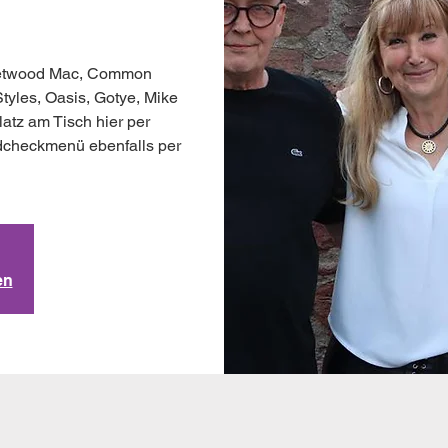
leetwood Mac, Common
tyles, Oasis, Gotye, Mike
Platz am Tisch hier per
dcheckmenü ebenfalls per
en