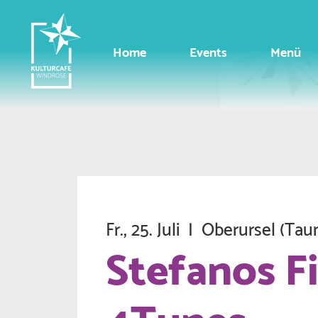
Home
Events
Menü
Fr., 25. Juli
  |  
Oberursel (Tau
Stefanos Fi