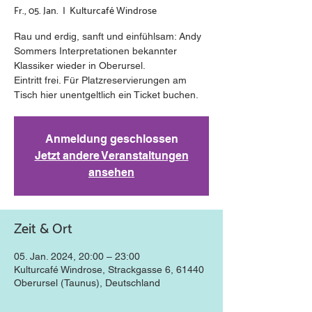
Fr., 05. Jan.
  |  
Kulturcafé Windrose
Rau und erdig, sanft und einfühlsam: Andy
Sommers Interpretationen bekannter
Klassiker wieder in Oberursel.
Eintritt frei. Für Platzreservierungen am
Tisch hier unentgeltlich ein Ticket buchen.
Anmeldung geschlossen
Jetzt andere Veranstaltungen
ansehen
Zeit & Ort
05. Jan. 2024, 20:00 – 23:00
Kulturcafé Windrose, Strackgasse 6, 61440
Oberursel (Taunus), Deutschland