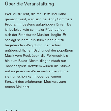
Über die Veranstaltung
Wer Musik liebt, die mit Herz und Hand 
gemacht wird, wird sich bei Andy Sommers 
Programm bestens aufgehoben fühlen. Es 
ist beileibe kein schmaler Pfad, auf den 
sich der Frankfurter Musiker  begibt. Er 
schlägt seinem Publikum einen gut zu 
begehenden Weg durch  den schier 
unübersichtlichen Dschungel der populären 
Musik vom Rock über  die Folkmusik bis 
hin zum Blues. Nichts klingt einfach nur 
 nachgespielt. Trotzdem wirken die Stücke 
auf angenehme Weise vertraut –  ob man 
sie nun schon kennt oder bei einem 
Konzert des erfahrenen  Musikers zum 
ersten Mal hört.
