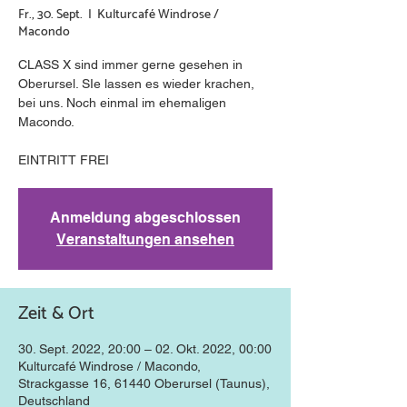
Fr., 30. Sept.
  |  
Kulturcafé Windrose /
Macondo
CLASS X sind immer gerne gesehen in
Oberursel. SIe lassen es wieder krachen,
bei uns. Noch einmal im ehemaligen
Macondo.
EINTRITT FREI
Anmeldung abgeschlossen
Veranstaltungen ansehen
Zeit & Ort
30. Sept. 2022, 20:00 – 02. Okt. 2022, 00:00
Kulturcafé Windrose / Macondo,
Strackgasse 16, 61440 Oberursel (Taunus),
Deutschland