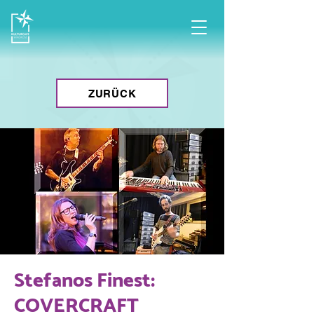
ZURÜCK
Stefanos Finest:
COVERCRAFT