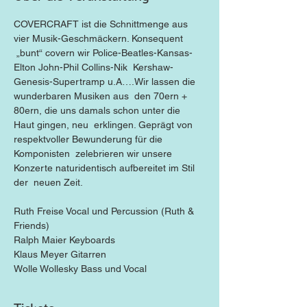
COVERCRAFT ist die Schnittmenge aus 
vier Musik-Geschmäckern. Konsequent 
 „bunt“ covern wir Police-Beatles-Kansas-
Elton John-Phil Collins-Nik  Kershaw-
Genesis-Supertramp u.A….Wir lassen die 
wunderbaren Musiken aus  den 70ern + 
80ern, die uns damals schon unter die 
Haut gingen, neu  erklingen. Geprägt von 
respektvoller Bewunderung für die 
Komponisten  zelebrieren wir unsere 
Konzerte naturidentisch aufbereitet im Stil 
der  neuen Zeit.

Ruth Freise Vocal und Percussion (Ruth & 
Friends)

Ralph Maier Keyboards

Klaus Meyer Gitarren

Wolle Wollesky Bass und Vocal