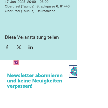
17. Jan. 2025, 20:00 – 23:00
Oberursel (Taunus), Strackgasse 6, 61440
Oberursel (Taunus), Deutschland
Diese Veranstaltung teilen
Newsletter abonnieren
und keine Neuigkeiten
verpassen!
Abonniere unseren Newsletter
und lass uns deine Mailadresse
da.