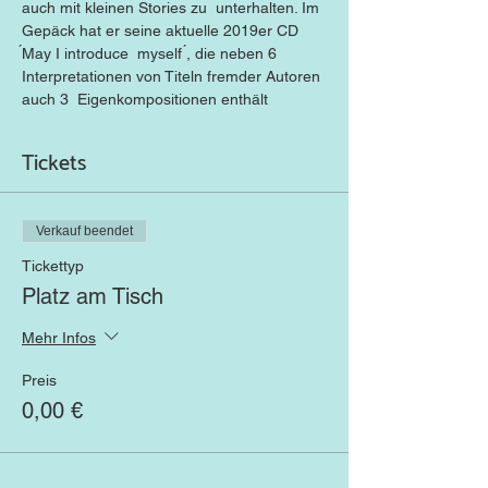
auch mit kleinen Stories zu  unterhalten. Im 
Gepäck hat er seine aktuelle 2019er CD 
́May I introduce  myself ́, die neben 6 
Interpretationen von Titeln fremder Autoren 
auch 3  Eigenkompositionen enthält
Tickets
Verkauf beendet
Tickettyp
Platz am Tisch
Mehr Infos
Preis
0,00 €