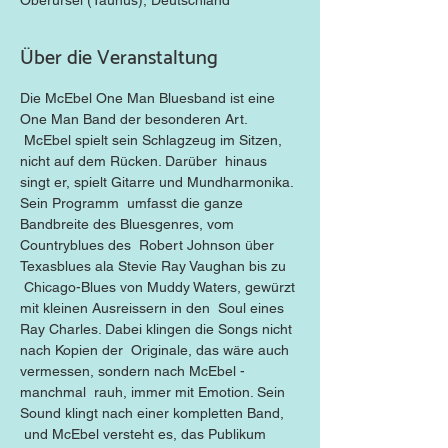
Oberursel (Taunus), Deutschland
Über die Veranstaltung
Die McEbel One Man Bluesband ist eine 
One Man Band der besonderen Art. 
 McEbel spielt sein Schlagzeug im Sitzen, 
nicht auf dem Rücken. Darüber  hinaus 
singt er, spielt Gitarre und Mundharmonika. 
Sein Programm  umfasst die ganze 
Bandbreite des Bluesgenres, vom 
Countryblues des  Robert Johnson über 
Texasblues ala Stevie Ray Vaughan bis zu 
 Chicago-Blues von Muddy Waters, gewürzt 
mit kleinen Ausreissern in den  Soul eines 
Ray Charles. Dabei klingen die Songs nicht 
nach Kopien der  Originale, das wäre auch 
vermessen, sondern nach McEbel - 
manchmal  rauh, immer mit Emotion. Sein 
Sound klingt nach einer kompletten Band, 
 und McEbel versteht es, das Publikum 