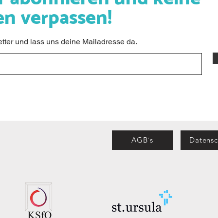
en verpassen!
ter und lass uns deine Mailadresse da.
AGB´s
Datensc