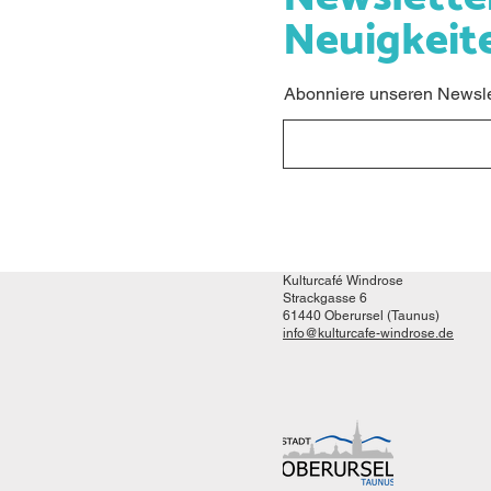
Neuigkeit
Abonniere unseren Newslet
Kulturcafé Windrose
Strackgasse 6
61440 Oberursel (Taunus)
info@kulturcafe-windrose.de