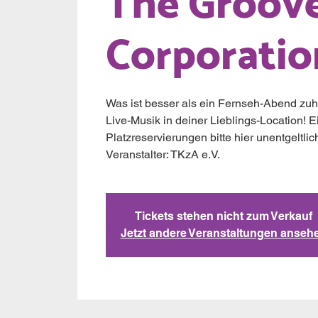
The Groov
Corporatio
Was ist besser als ein Fernseh-Abend zuha
Live-Musik in deiner Lieblings-Location! Eint
Platzreservierungen bitte hier unentgeltli
Veranstalter: TKzA e.V.
Tickets stehen nicht zum Verkauf
Jetzt andere Veranstaltungen anseh