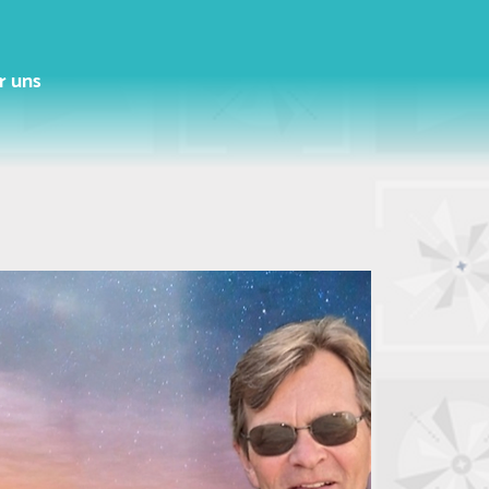
r uns