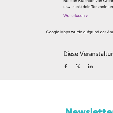
Bei den Krachern von Cream
usw. zuckt dein Tanzbein und
Weiterlesen >
Google Maps wurde aufgrund der Analy
Diese Veranstaltun
Newslette