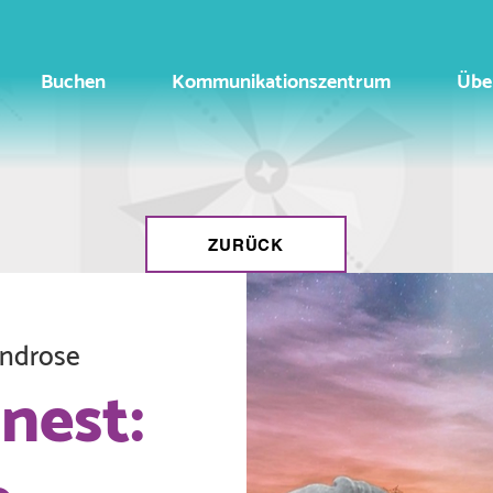
Buchen
Kommunikationszentrum
Übe
ZURÜCK
indrose
nest: