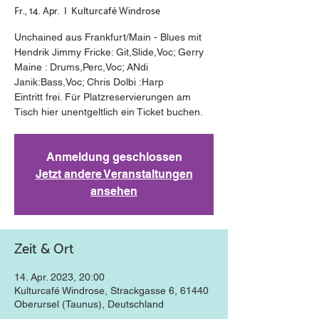
Fr., 14. Apr.
  |  
Kulturcafé Windrose
Unchained aus Frankfurt/Main - Blues mit
Hendrik Jimmy Fricke: Git,Slide,Voc; Gerry
Maine : Drums,Perc,Voc; ANdi
Janik:Bass,Voc; Chris Dolbi :Harp
Eintritt frei. Für Platzreservierungen am
Tisch hier unentgeltlich ein Ticket buchen.
Anmeldung geschlossen
Jetzt andere Veranstaltungen
ansehen
Zeit & Ort
14. Apr. 2023, 20:00
Kulturcafé Windrose, Strackgasse 6, 61440
Oberursel (Taunus), Deutschland