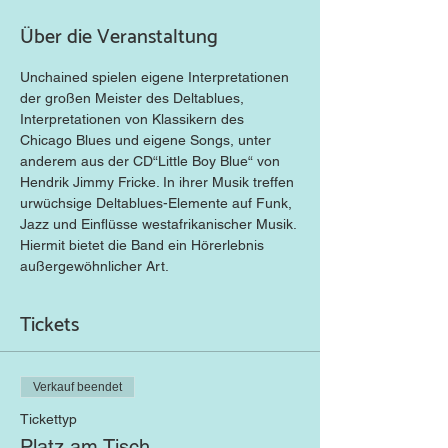
Über die Veranstaltung
Unchained spielen eigene Interpretationen 
der großen Meister des Deltablues, 
Interpretationen von Klassikern des 
Chicago Blues und eigene Songs, unter 
anderem aus der CD“Little Boy Blue“ von 
Hendrik Jimmy Fricke. In ihrer Musik treffen 
urwüchsige Deltablues-Elemente auf Funk, 
Jazz und Einflüsse westafrikanischer Musik. 
Hiermit bietet die Band ein Hörerlebnis 
außergewöhnlicher Art.
Tickets
Verkauf beendet
Tickettyp
Platz am Tisch