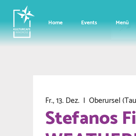
Home
Events
Menü
Fr., 13. Dez.
  |  
Oberursel (Ta
Stefanos Fi