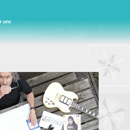
r uns