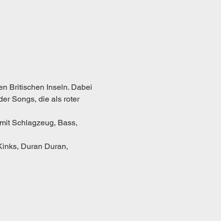
 Britischen Inseln. Dabei 
r Songs, die als roter 
Kinks, Duran Duran, 