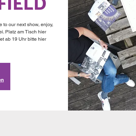
FIELD
e to our next show, enjoy,
ei. Platz am Tisch hier
ab 19 Uhr bitte hier
en