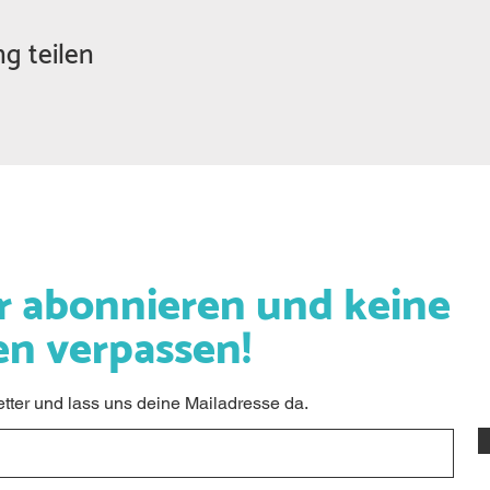
g teilen
r abonnieren und keine
en verpassen!
ter und lass uns deine Mailadresse da.