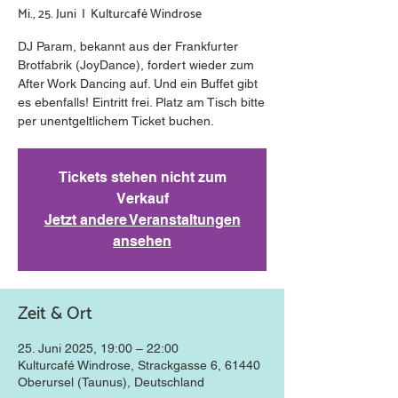
Mi., 25. Juni
  |  
Kulturcafé Windrose
DJ Param, bekannt aus der Frankfurter
Brotfabrik (JoyDance), fordert wieder zum
After Work Dancing auf. Und ein Buffet gibt
es ebenfalls! Eintritt frei. Platz am Tisch bitte
Tickets stehen nicht zum
Verkauf
Jetzt andere Veranstaltungen
ansehen
Zeit & Ort
25. Juni 2025, 19:00 – 22:00
Kulturcafé Windrose, Strackgasse 6, 61440
Oberursel (Taunus), Deutschland