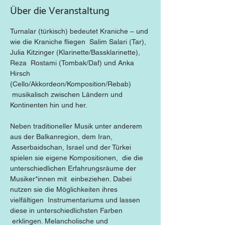
Über die Veranstaltung
Turnalar (türkisch) bedeutet Kraniche – und 
wie die Kraniche fliegen  Salim Salari (Tar), 
Julia Kitzinger (Klarinette/Bassklarinette), 
Reza  Rostami (Tombak/Daf) und Anka 
Hirsch 
(Cello/Akkordeon/Komposition/Rebab) 
 musikalisch zwischen Ländern und 
Kontinenten hin und her.

Neben traditioneller Musik unter anderem 
aus der Balkanregion, dem Iran, 
 Asserbaidschan, Israel und der Türkei 
spielen sie eigene Kompositionen,  die die 
unterschiedlichen Erfahrungsräume der 
Musiker*innen mit  einbeziehen. Dabei 
nutzen sie die Möglichkeiten ihres 
vielfältigen  Instrumentariums und lassen 
diese in unterschiedlichsten Farben 
 erklingen. Melancholische und 