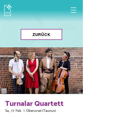
ZURÜCK
Turnalar Quartett
Sa., 17. Feb.
  |  
Oberursel (Taunus)