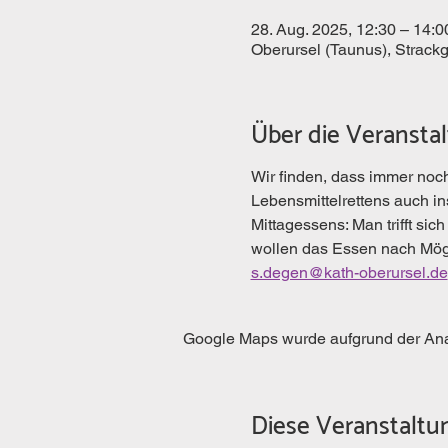
28. Aug. 2025, 12:30 – 14:0
Oberursel (Taunus), Strack
Über die Veransta
Wir finden, dass immer noc
Lebensmittelrettens auch in
Mittagessens: Man trifft s
wollen das Essen nach Mögl
s.degen@kath-oberursel.de
Google Maps wurde aufgrund der Analy
Diese Veranstaltun