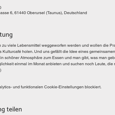
0
gasse 6, 61440 Oberursel (Taunus), Deutschland
ltung
h zu viele Lebensmittel weggeworfen werden und wollen die Pra
s Kulturcafé holen. Und uns gefällt die Idee eines gemeinsamen
ich in schöner Atmosphäre zum Essen und man gibt, was man geb
ichkeit einmal im Monat anbieten und suchen noch Leute, die m
)
tics- und funktionalen Cookie-Einstellungen blockiert.
g teilen