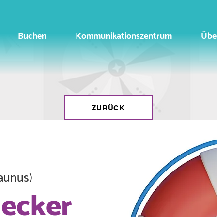
Buchen
Kommunikationszentrum
Übe
ZURÜCK
aunus)
ecker