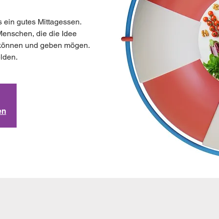
 ein gutes Mittagessen.
enschen, die die Idee
e können und geben mögen.
elden.
en