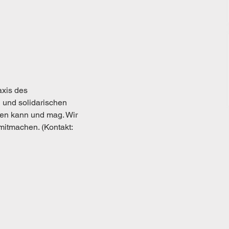
xis des 
 und solidarischen 
en kann und mag. Wir 
itmachen. (Kontakt: 