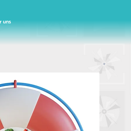
r uns