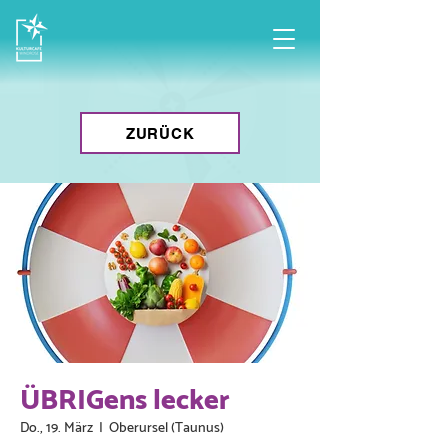
ZURÜCK
ÜBRIGens lecker
Do., 19. März
  |  
Oberursel (Taunus)