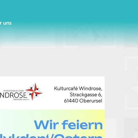
r uns