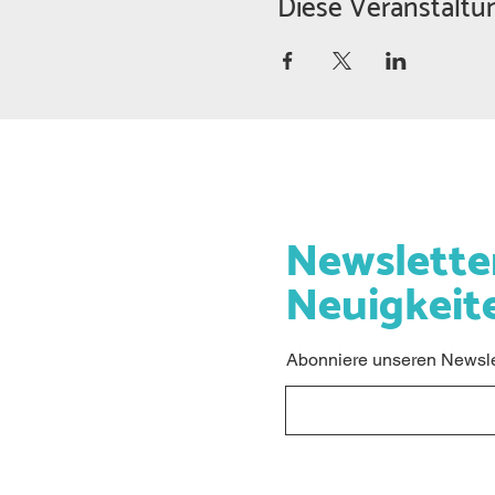
Diese Veranstaltun
Newslette
Neuigkeit
Abonniere unseren Newslet