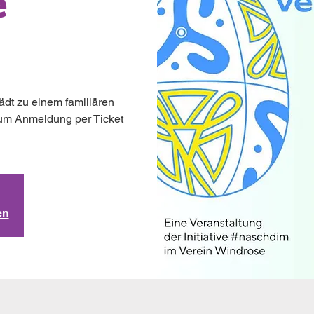
e
lädt zu einem familiären
i, um Anmeldung per Ticket
en