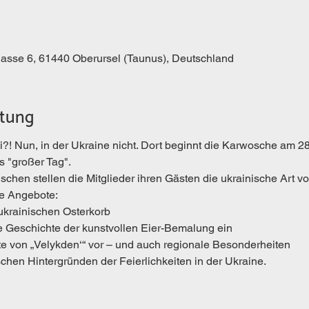
gasse 6, 61440 Oberursel (Taunus), Deutschland
ltung
?! Nun, in der Ukraine nicht. Dort beginnt die Karwosche am 28.
ls "großer Tag".
chen stellen die Mitglieder ihren Gästen die ukrainische Art vor
te Angebote:
 ukrainischen Osterkorb
ie Geschichte der kunstvollen Eier-Bemalung ein
chte von „Velykden‘“ vor – und auch regionale Besonderheiten
schen Hintergründen der Feierlichkeiten in der Ukraine.