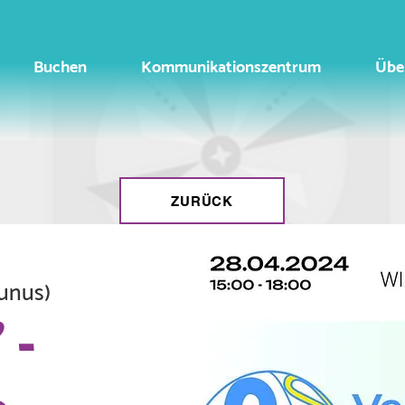
Buchen
Kommunikationszentrum
Übe
ZURÜCK
unus)
 -