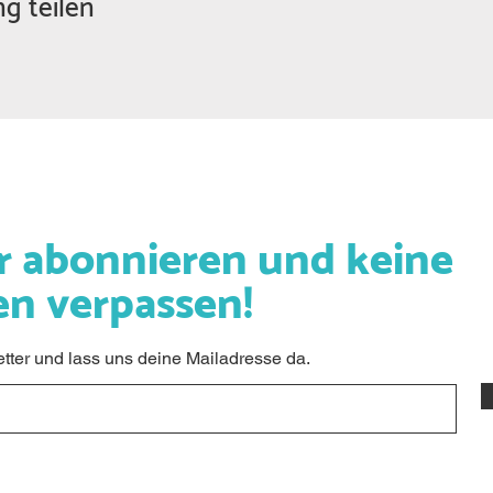
g teilen
r abonnieren und keine
en verpassen!
ter und lass uns deine Mailadresse da.