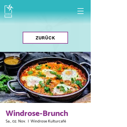
ZURÜCK
Windrose-Brunch
Sa., 02. Nov.
  |  
Windrose Kulturcafé