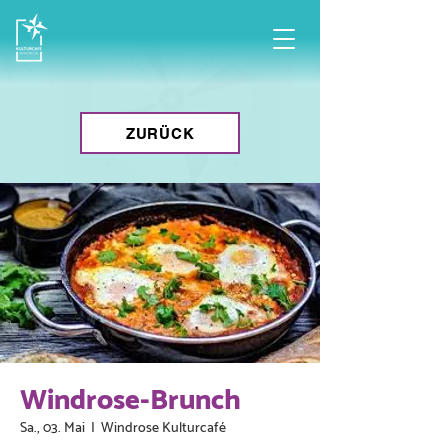
ZURÜCK
Windrose-Brunch
Sa., 03. Mai
  |  
Windrose Kulturcafé