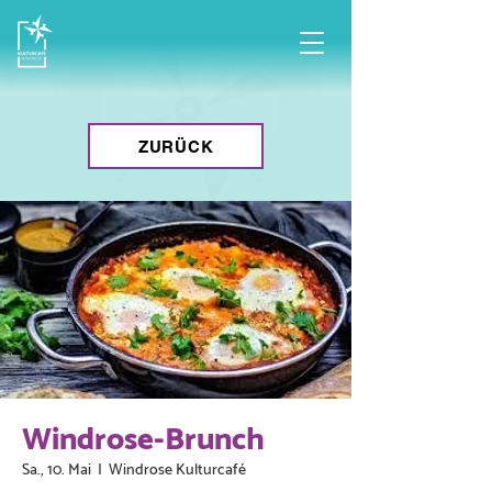
ZURÜCK
Windrose-Brunch
Sa., 10. Mai
  |  
Windrose Kulturcafé