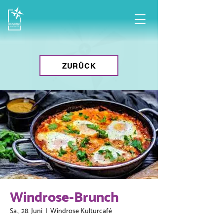
ZURÜCK
Windrose-Brunch
Sa., 28. Juni
  |  
Windrose Kulturcafé