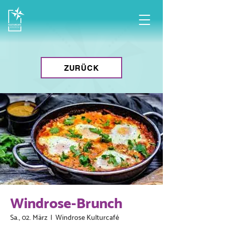
ZURÜCK
Windrose-Brunch
Sa., 02. März
  |  
Windrose Kulturcafé