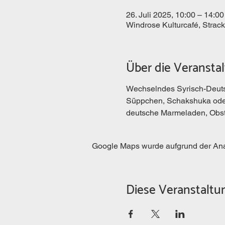
26. Juli 2025, 10:00 – 14:00
Windrose Kulturcafé, Strac
Über die Veransta
Wechselndes Syrisch-Deutsc
Süppchen, Schakshuka oder 
deutsche Marmeladen, Obst,
Google Maps wurde aufgrund der Analy
Diese Veranstaltun