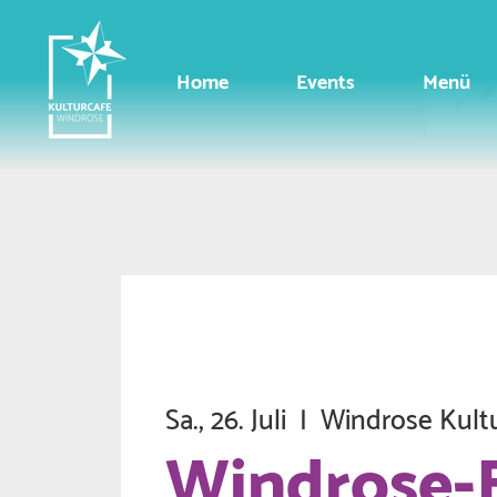
Home
Events
Menü
Sa., 26. Juli
  |  
Windrose Kult
Windrose-