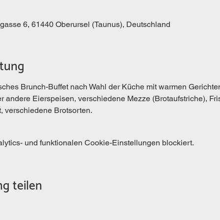
kgasse 6, 61440 Oberursel (Taunus), Deutschland
ltung
hes Brunch-Buffet nach Wahl der Küche mit warmen Gerichten
andere Eierspeisen, verschiedene Mezze (Brotaufstriche), Fri
 verschiedene Brotsorten.
tics- und funktionalen Cookie-Einstellungen blockiert.
g teilen