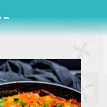
r uns