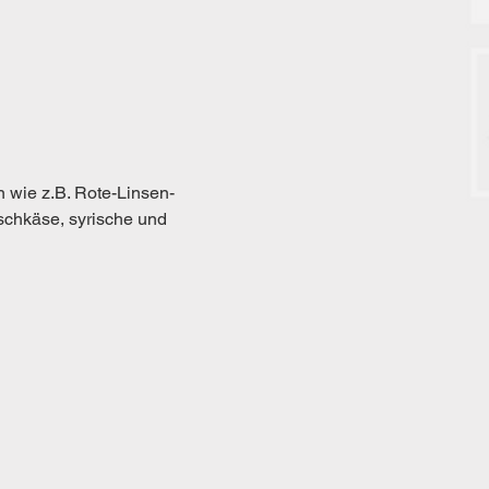
 wie z.B. Rote-Linsen-
schkäse, syrische und 