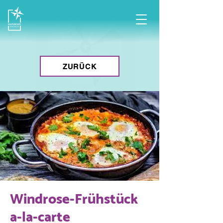
ZURÜCK
Windrose-Frühstück
a-la-carte