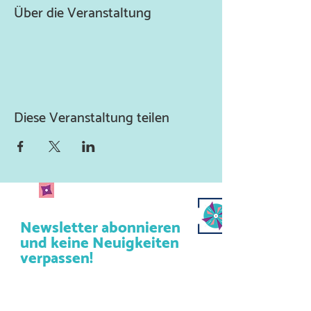
Über die Veranstaltung
Diese Veranstaltung teilen
Newsletter abonnieren
und keine Neuigkeiten
verpassen!
Abonniere unseren Newsletter
und lass uns deine Mailadresse
da.