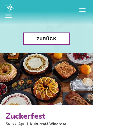
ZURÜCK
Zuckerfest
Sa., 22. Apr.
  |  
Kulturcafé Windrose